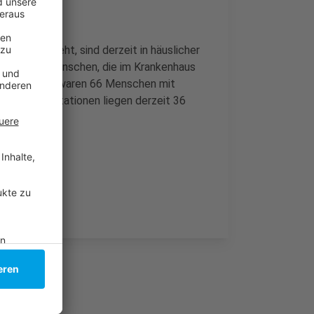
acht besteht, sind derzeit in häuslicher
 Zahl der Menschen, die im Krankenhaus
r einer Woche waren 66 Menschen mit
Auf Intensivstationen liegen derzeit 36