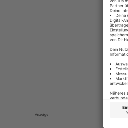
Anzeige