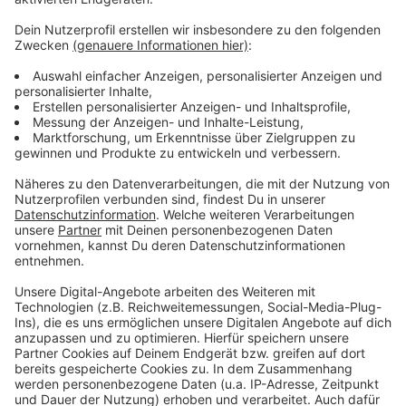
Anzeige
Weitere Infos und Links zum Thema
Anzeige
Die Düsseldorfer Corona-Zahlen
Das RKI-Dashboard mit aktuellen Zahlen
Unsere Corona-Sonderseite
Anzeige
Anzeige