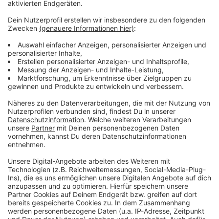
Anzeige
Weitere Infos und Links zum Thema:
Anzeige
Alle Infos zum Coronavirus
Pressemitteilung der Stadt Düsseldorf
Impf- und Testmöglichkeiten in Düsseldorf
Probleme bei der Kontaktnachverfolgung
Anzeige