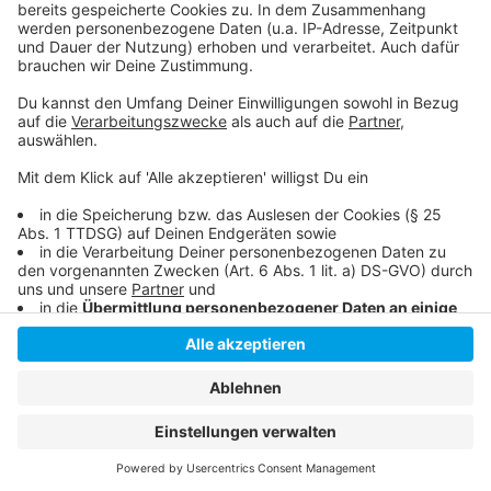
Die Nachfrage nach Schnelltests ist hoch
Die Impf- und Testmöglichkeiten in unserer Stadt
Anzeige
Anzeige
Anzeige
Anzeige