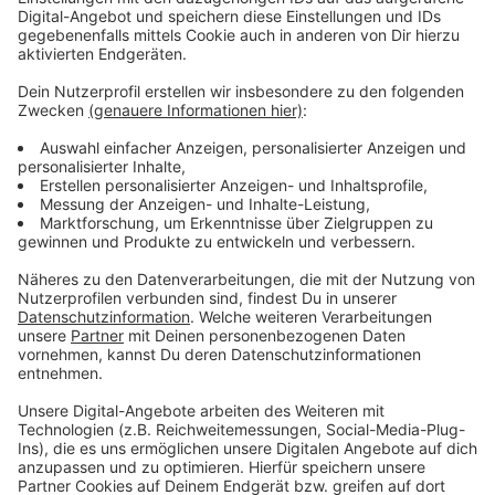
Anzeige
Die Schnelltests kosten ab Freitag auch in unserer
Stadt drei Euro. Ausnahmen sind Besuche von
Großveranstaltungen, das Freitesten nach einer
Infektion sowie die nachgewiesene Infektion einer
Person aus dem eigenen Haushalt.
Anzeige
Weitere Infos und Links zum Thema
Anzeige
Wer hat Anspruch auf einen kostenlosen Test und
weitere Infos sind hier zusammen gefasst