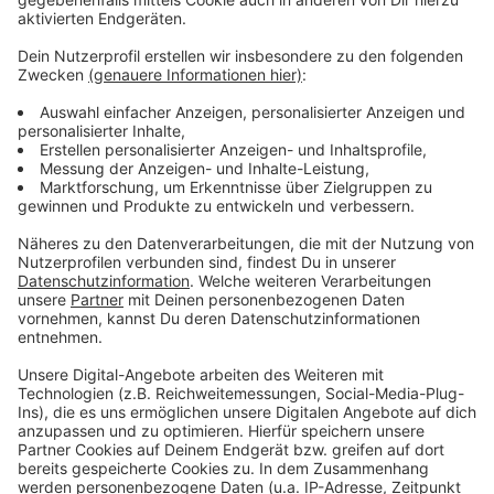
Anzeige
Weitere Infos und Links zum Thema
Anzeige
Unsere Corona-Sonderseite mit Live-Ticker und
Podcast
Ab sofort impfen auch Apotheken in Düsseldorf
Die Corona-Infos der Stadt Düsseldorf
Hier informiert das RKI zum Thema Corona
Anzeige