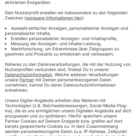
Weitere Infos und Links zum Thema:
Anzeige
Zur aktuellen Lage auf den Intensivstationen in
Deutschland
Hier informiert die Stadt Düsseldorf über die
Corona-Lage in Düsseldorf
Informationen der Uni-Klinik zur aktuellen Corona-
Lage an dem Krankenhaus in Bilk
Anzeige