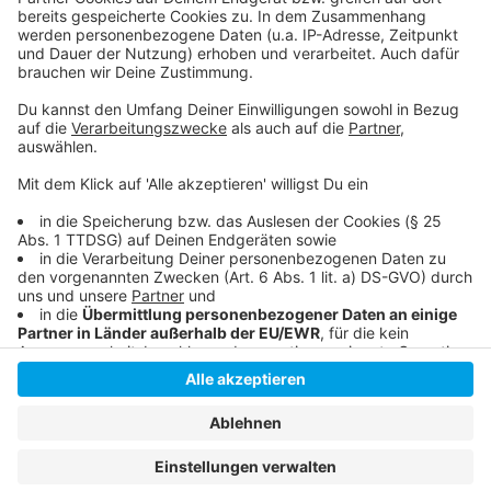
Streit über Impfungen für Kinder - Zulassung wohl
Freitag
Unsere Corona-Sonderseite
Anzeige
Anzeige
Anzeige
Anzeige