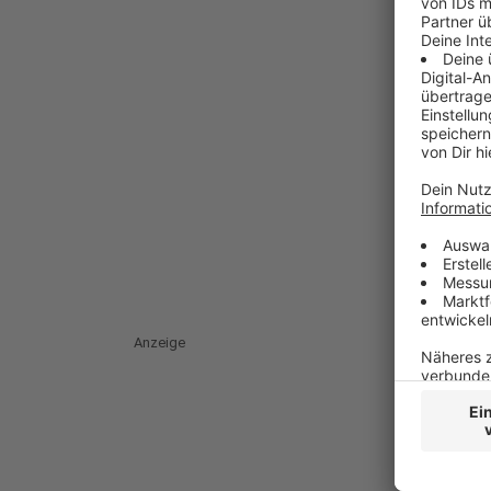
Anzeige