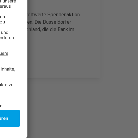
eitern eine weltweite Spendenaktion
u unterstützen. Die Düsseldorfer
ten in Deutschland, die die Bank im
t.