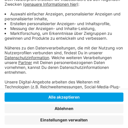
der Lage werde man noch lange warten müssen, so
Klusmeier weiter. Viele Taxiunternehmer hätten
deshalb ihre Fahrzeuge vorübergehend abgemeldet,
um laufende Kosten zu sparen.
Anzeige
Anzeige
Anzeige
Anzeige