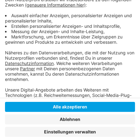
bekommen.
Link zur Sparkasse
Link zur Commerzbank
Anzeige
Anzeige
Anzeige
Anzeige