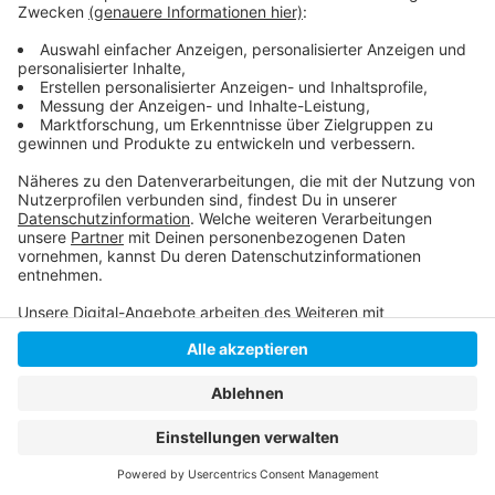
benachrichtigt. Sie sind zum Teil noch in häuslicher
Quarantäne. Eine Ausbreitung konnte bisher verhindert
werden.
Anzeige
Anzeige
Anzeige
Anzeige