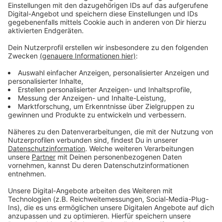
hier gibt es sie in voller Länge.
Anzeige
Wir benötigen Ihre
Zustimmung, um den YouTube
Video-Service zu laden!
Wir verwenden einen Service eines
Drittanbieters, um Videoinhalte
einzubetten. Dieser Service kann
Daten zu Ihren Aktivitäten
sammeln. Bitte lesen Sie die
Details durch und stimmen Sie der
Nutzung des Service zu, um dieses
Video anzusehen.