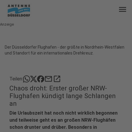
menu
Anzeige
Der Düsseldorfer Flughafen - der größte in Nordrhein-Westfalen
und Standort für ein internationales Drehkreuz.
mail
open_in_new
Teilen:
Chaos droht: Erster großer NRW-
Flughafen kündigt lange Schlangen
an
Die Urlaubszeit hat noch nicht wirklich begonnen
und teilweise geht es an großen NRW-Flughäfen
schon drunter und drüber. Besonders in