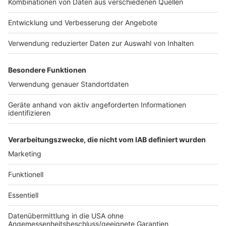
Anzeige
Ergebnisse der Bundestagswahl in Düsseldorf
Hier informiert die Landeshauptstadt Düsseldorf über
das Wahlergebnis
Bundestagswahl 2025: Reaktionen aus dem
Düsseldorfer Rathaus
Liveblog zur Bundestagswahl
Anzeige