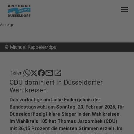
menu
Anzeige
©
Michael Kappeler/dpa
mail
open_in_new
Teilen:
CDU dominiert in Düsseldorfer
Wahlkreisen
Das
vorläufige amtliche Endergebnis der
Bundestagswahl
am Sonntag, 23. Februar 2025, für
Düsseldorf zeigt klare Sieger in den Wahlkreisen.
Im Wahlkreis 105 hat Thomas Jarzombek (CDU)
mit 36,15 Prozent die meisten Stimmen erzielt. Im