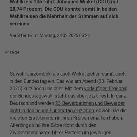
Wahlkreis 106 führt Johannes Winkel (CDU) mit
28,74 Prozent. Die CDU konnte somit in beiden
Wahlkreisen die Mehrheit der Stimmen auf sich
vereinen.
Veröffentlicht:
Montag, 24.02.2025 05:22
Anzeige
Sowohl Jarzombek, als auch Winkel ziehen damit auch
in den Bundestag ein. Das war am Abend (23. Februar
2025) kurz noch unsicher. Mit dem
vorläufigen Ergebnis
der Bundestagswahl
steht das aber jetzt fest. In ganz
Deutschland werden
23 Bewerberinnen und Bewerber
nicht in den neuen Bundestag einziehen
, obwohl sie die
meisten Erststimmen in ihren Kreisen erhalten haben.
Allerdings sind ihre Sitze nicht durch den
Zweitstimmenanteil ihrer Parteien im jeweiligen