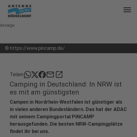
menu
Anzeige
©
https://www.pincamp.de/
mail
open_in_new
Teilen:
Camping in Deutschland: In NRW ist
es mit am günstigsten
Campen in Nordrhein-Westfalen ist günstiger als
in vielen anderen Bundesländern. Das hat der ADAC
mit seinem Campingportal PiNCAMP
herausgefunden. Die besten NRW-Campingplätze
findet ihr bei uns.