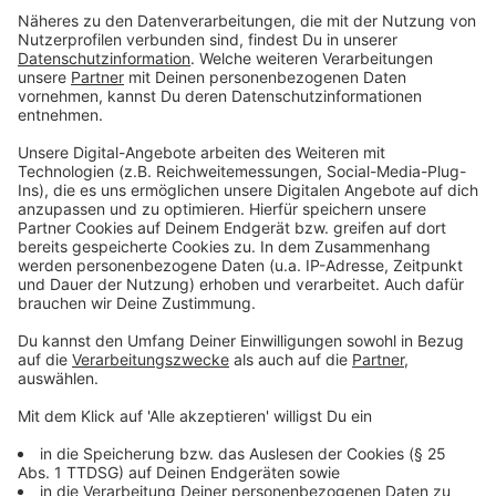
Vergleichspreis enthalten sind der Auto- oder Caravan-
Standplatz sowie die wichtigsten obligatorischen
Nebenkosten wie Strom, warme Duschen und Kurtaxe.
Der Preis bezieht sich auf die Hochsaison und
Campingplätze mit einer ADAC Klassifikation von drei
Sternen oder höher.
Anzeige
Die Top-Campingplätze in NRW laut ADAC
Anzeige
Der ADAC hat die besten Campingplätze für
Nordrhein-Westfalen aufgelistet. Welche das sind,
haben wir euch hier aufgelistet.