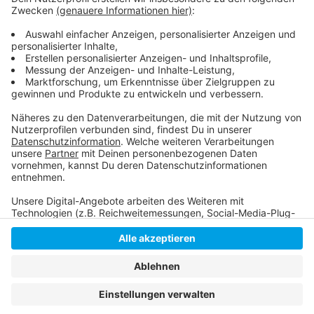
Campingplatz-Deutschland: Campingurlaub in
Coronazeiten
Reisereporter: Campingurlaub in Coronazeiten
Anzeige
Anzeige
Anzeige
Anzeige