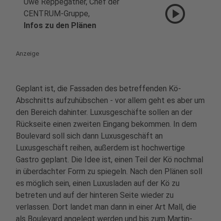
Uwe Reppegather, Chef der
play_circle
CENTRUM-Gruppe,
Infos zu den Plänen
Anzeige
Geplant ist, die Fassaden des betreffenden Kö-
Abschnitts aufzuhübschen - vor allem geht es aber um
den Bereich dahinter. Luxusgeschäfte sollen an der
Rückseite einen zweiten Eingang bekommen. In dem
Boulevard soll sich dann Luxusgeschäft an
Luxusgeschäft reihen, außerdem ist hochwertige
Gastro geplant. Die Idee ist, einen Teil der Kö nochmal
in überdachter Form zu spiegeln. Nach den Plänen soll
es möglich sein, einen Luxusladen auf der Kö zu
betreten und auf der hinteren Seite wieder zu
verlassen. Dort landet man dann in einer Art Mall, die
als Boulevard angelegt werden und bis zum Martin-