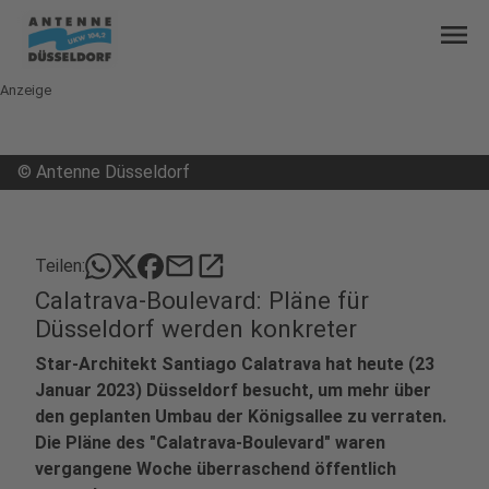
menu
Anzeige
©
Antenne Düsseldorf
mail
open_in_new
Teilen:
Calatrava-Boulevard: Pläne für
Düsseldorf werden konkreter
Star-Architekt Santiago Calatrava hat heute (23
Januar 2023) Düsseldorf besucht, um mehr über
den geplanten Umbau der Königsallee zu verraten.
Die Pläne des "Calatrava-Boulevard" waren
vergangene Woche überraschend öffentlich