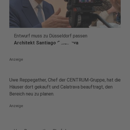
Entwurf muss zu Düsseldorf passen
play_circle
Architekt Santiago Calatrava
Anzeige
Uwe Reppegather, Chef der CENTRUM-Gruppe, hat die
Häuser dort gekauft und Calatrava beauftragt, den
Bereich neu zu planen.
Anzeige