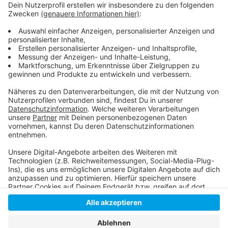
drei Männer im Alter von 20, 29 und 30 Jahren wurden
vorläufig festgenommen. Sie müssen nun mit
Strafverfahren rechnen.
Hier gibt es die weiteren Infos der Polizei
.
Anzeige
Anzeige
Anzeige