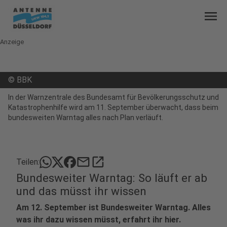
menu
Anzeige
©
BBK
In der Warnzentrale des Bundesamt für Bevölkerungsschutz und
Katastrophenhilfe wird am 11. September überwacht, dass beim
bundesweiten Warntag alles nach Plan verläuft.
mail
open_in_new
Teilen:
Bundesweiter Warntag: So läuft er ab
und das müsst ihr wissen
Am 12. September ist Bundesweiter Warntag. Alles
was ihr dazu wissen müsst, erfahrt ihr hier.