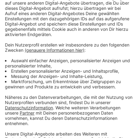
Anzeige
Verband zum Grundstück am Wehrhahn
Anzeige
Mit Blick auf das dann frei werdende Grundstück am
Wehrhahn fordert der Verband, die Stadt solle die
Fläche verkaufen und mit dem Erlös ihre Schulden
reduzieren.
Anzeige
Weitere Infos und Links zum Thema:
Anzeige