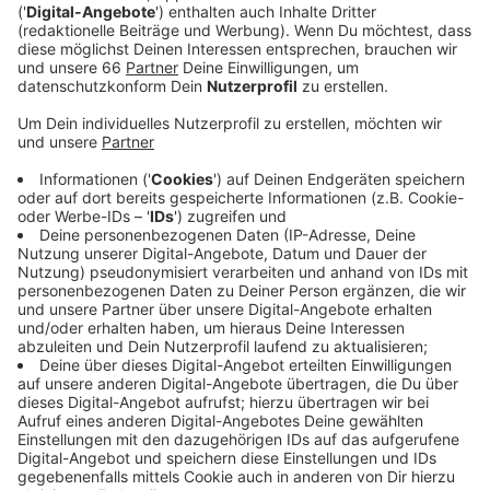
über zwei Drittel reduziert werden.
Veröffentlicht:
Samstag, 06.07.2019 06:52
Anzeige
Damit das gelingt, müssten die Politiker jetzt aber
auch drastische Maßnahmen beschließen, sagt Dirk
Jansen vom BUND. Zum Beispiel sollte der
Autoverkehr eingeschränkt werden:
Anzeige