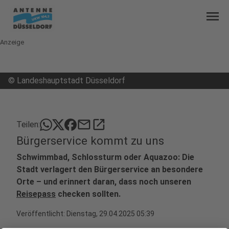
menu
Anzeige
©
Landeshauptstadt Düsseldorf
mail
open_in_new
Teilen:
Bürgerservice kommt zu uns
Schwimmbad, Schlossturm oder Aquazoo: Die
Stadt verlagert den Bürgerservice an besondere
Orte – und erinnert daran, dass noch unseren
Reisepass
checken sollten.
Veröffentlicht:
Dienstag, 29.04.2025 05:39