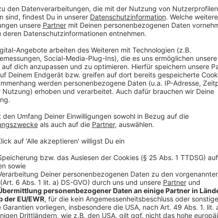
Auch Kinder kommen auf ihre Kosten
Anzeige
Auch für Kinder gibt es eine Auswahl an Geschichten
Stände mit Essen und Getränken.
Anzeige
Mehr Links und Infos zu dem Thema gibt es
Anzeige
Mehr Termine für die Büchermeile
Mehr News aus der Stadt