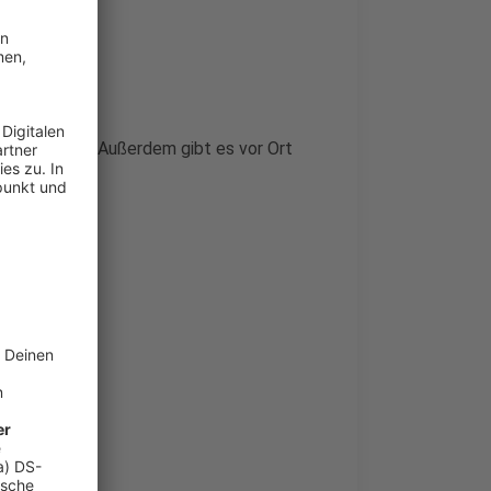
 und Spielen. Außerdem gibt es vor Ort
 hier: