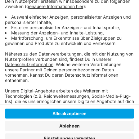
zusätzlich gekauft. Außerdem gibt es bis zur Öffnung
der Stadtbüchereien weiterhin das kostenlose Digital-
Abo.
Anzeige
Anzeige
Anzeige
Anzeige