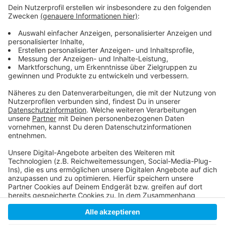
Anzeige
Bisher haben sich die EU und Großbritannien nicht auf
ein Austrittsabkommen einigen können. Erst Mittwoch
hatte Premierminister Boris Johnson der EU seine
Änderungen vorgelegt.
Anzeige
Anzeige
Anzeige