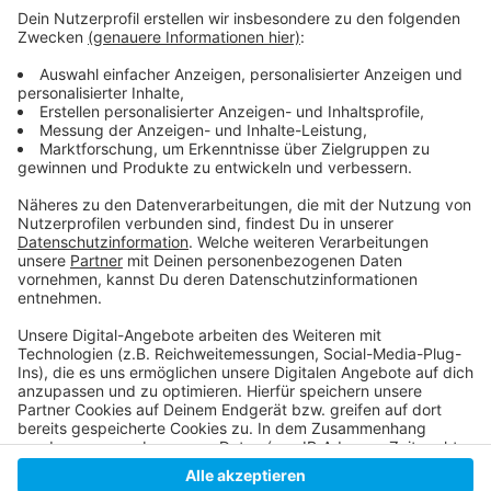
Anzeige
Hier geht es zur Borussia
Die Tabelle der zweiten Liga
Die DEG besiegt Nürnberg
Anzeige
Anzeige
Anzeige