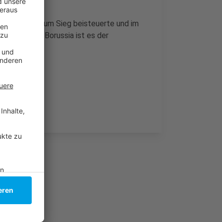
wei Punkte zum Sieg beisteuerte und im
eb. Für die Borussia ist es der