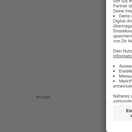
Anzeige