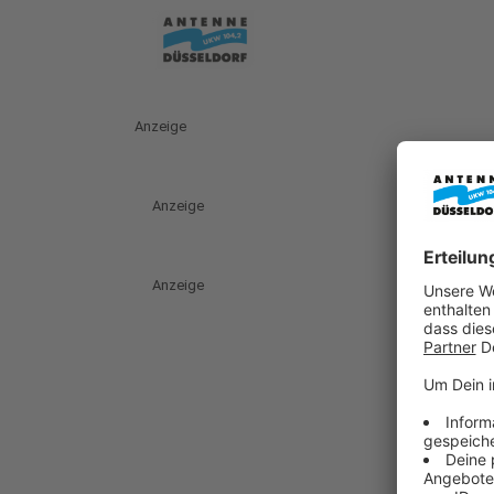
Anzeige
Anzeige
Anzeige