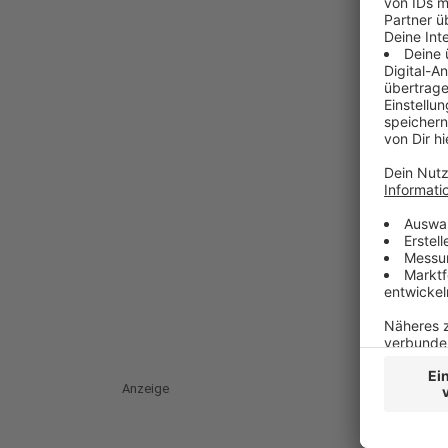
Anzeige