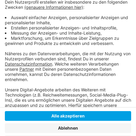
Hier informiert die Stadt
So haben wir über die Anmeldung für die
Düsselferien berichtet
Anzeige
Anzeige
Anzeige