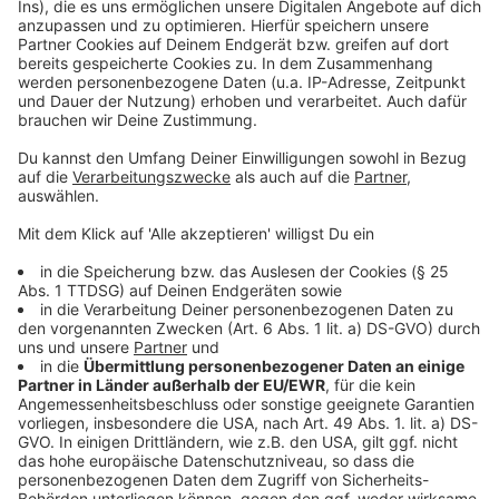
verstärkten Geschwindigkeitskontrollen rechnen.
Anzeige
Weitere Infos und Links zum Thema
Anzeige
Was für und gegen diese Aktionswoche spricht
Was kostet es zu schnell zu fahren
Mehr Verkehrsunfälle in Düsseldorf
Anzeige