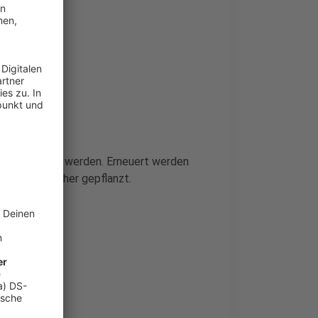
t beendet sein werden. Erneuert werden
und Sträucher gepflanzt.