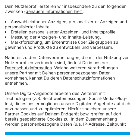
Mehr Infos
hier
.
Öffnungszeiten:
Freitag: 14 - 21 Uhr
Samstag: 11 - 21 Uhr
Sonntag: 11 - 20 Uhr
Anzeige
Anzeige