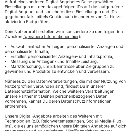
Beteiligung der Bürger durch Umfrage
Anzeige
Die Ergebnisse des Workshops finden wir jetzt in der
aktuellen Online-Umfrage. Einen Monat lang können wir
dort unsere Meinung zu den bisherigen Ideen abgeben.
Anschließend soll daraus ein Konzept für das Planung
des Bauvorhabens entwickelt und der Politik
vorgelegt werden. Erste Entscheidungen sind für
Mitte des Jahres geplant.
Anzeige
Weitere Infos und Links zum Thema:
Anzeige