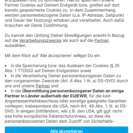
So berichtet die Stadt
Pressemeldung der Stadt zum Neubau des
Technischen Rathauses
So haben wir bereits berichtet
Hintergründe der Stadtwerke zum Neubau des
Technischen Rathauses
Anzeige
Anzeige
Anzeige