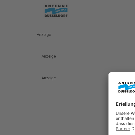
Anzeige
Anzeige
Anzeige