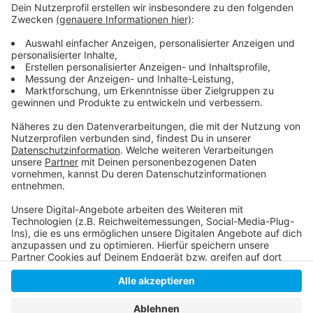
Weitere Infos und Links zum Thema
Anzeige
Der ausführliche Geschäftsbericht des Flughafens
So lief der Ferienstart am Flughafen:
Anzeige
Anzeige
Anzeige