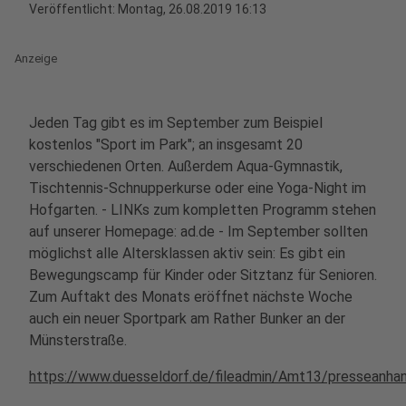
Veröffentlicht:
Montag, 26.08.2019 16:13
Anzeige
Jeden Tag gibt es im September zum Beispiel
kostenlos "Sport im Park"; an insgesamt 20
verschiedenen Orten. Außerdem Aqua-Gymnastik,
Tischtennis-Schnupperkurse oder eine Yoga-Night im
Hofgarten. - LINKs zum kompletten Programm stehen
auf unserer Homepage: ad.de - Im September sollten
möglichst alle Altersklassen aktiv sein: Es gibt ein
Bewegungscamp für Kinder oder Sitztanz für Senioren.
Zum Auftakt des Monats eröffnet nächste Woche
auch ein neuer Sportpark am Rather Bunker an der
Münsterstraße.
https://www.duesseldorf.de/fileadmin/Amt13/presseanh