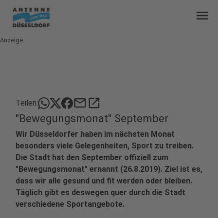
menu
Anzeige
mail
open_in_new
Teilen:
"Bewegungsmonat" September
Wir Düsseldorfer haben im nächsten Monat
besonders viele Gelegenheiten, Sport zu treiben.
Die Stadt hat den September offiziell zum
"Bewegungsmonat" ernannt (26.8.2019). Ziel ist es,
dass wir alle gesund und fit werden oder bleiben.
Täglich gibt es deswegen quer durch die Stadt
verschiedene Sportangebote.