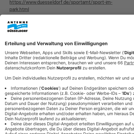
https://www.duesseldorf.de/sportamt/sport-im-
park.html
https://www.sportstadt-duesseldorf.de/neuer-
sportpark-am-bunker-entsteht-in-rath/
Anzeige
Anzeige
Anzeige
Anzeige