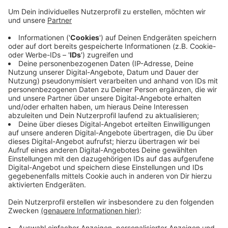
Anzeige
Der Zahnarzt soll sich 2017 mit Vertretern von
Kunstauktionshäusern im Breidenbacher Hof getroffen
haben. Mit dabei hatte er mehr als 20 angebliche
Bilder von Pablo Picasso. Den Experten soll dabei
aufgefallen sein, dass die Gemälde nicht echt waren.
Jetzt muss sich der Zahnarzt wegen der unerlaubten
Verwertung urheberrechtlich geschützter Werke
verantworten.
Anzeige