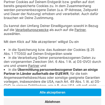
verliehen
Mascha Schilinski gewinnt Preis der Jury in Cannes
Anzeige
Anzeige
Anzeige