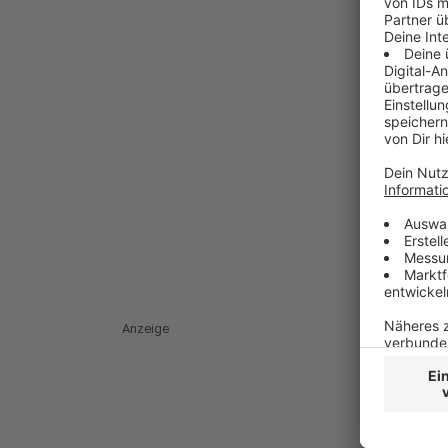
Anzeige