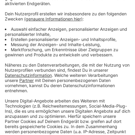
Anzeige
Weitere Infos und Links zum Thema:
Anzeige
So haben wir bereits berichtet:
Der Zeitplan für die städtischen Baumaßnahmen auf
der Friedrichstraße:
Weitere Baustelle im Umfeld der Friedrichstraße:
Kirchplatz wird neu gemacht:
Anzeige