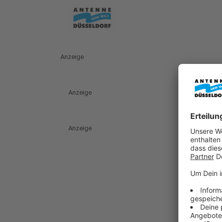
Anzeige
Anzeige
Anzeige