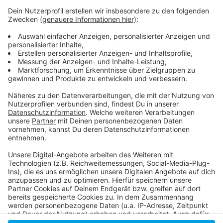
Anzeige
Weitere Infos
Anzeige
Hier informiert die Stadt
Anzeige
Anzeige