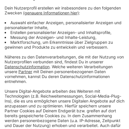
Weitere Infos und Links zum Thema
Anzeige
Hier informiert die Rheinbahn
Hier informiert die Stadt
Anzeige
Anzeige