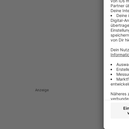
Anzeige