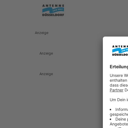
Anzeige
Anzeige
Anzeige