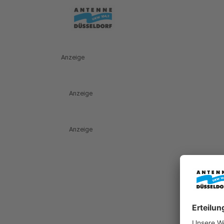
Anzeige
Anzeige
Anzeige