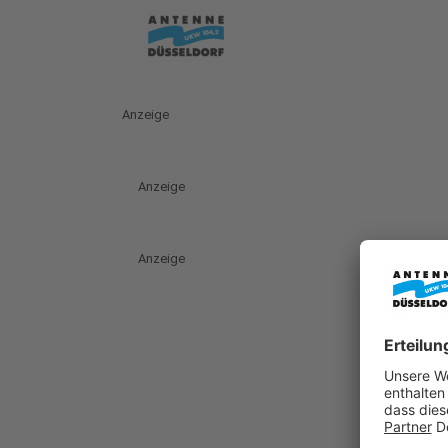
Anzeige
Anzeige
Anzeige