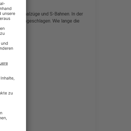
r auch Regionalzüge und S-Bahnen. In der
ahnstrecke eingeschlagen. Wie lange die