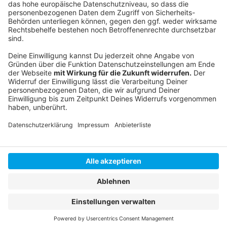
Livestream
|
Instagram
|
Facebook
|
WhatsApp-Kanal
Anzeige
Anzeige
Anzeige
Anzeige