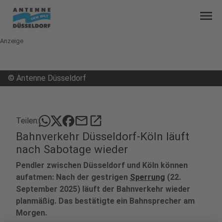
menu
Anzeige
©
Antenne Düsseldorf
mail
open_in_new
Teilen:
Bahnverkehr Düsseldorf-Köln läuft
nach Sabotage wieder
Pendler zwischen Düsseldorf und Köln können
aufatmen: Nach der gestrigen
Sperrung
(22.
September 2025) läuft der Bahnverkehr wieder
planmäßig. Das bestätigte ein Bahnsprecher am
Morgen.