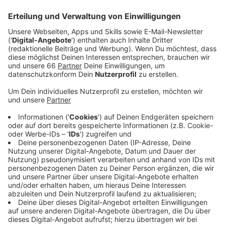
Anzeige
Beeinträchtigungen gibt es sowohl im Regional- als
auch im Fernverkehr.
Anzeige
Bahnen werden umgeleitet
Anzeige
Betroffen sind zum Beispiel die S1 und diverse
Regionalzüge, aber auch die ICE-Strecke nach Berlin.
Viele Bahnen werden deswegen umgeleitet.
Anzeige