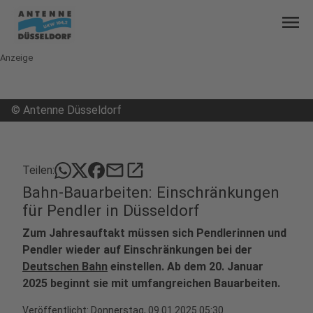
menu
Anzeige
©
Antenne Düsseldorf
mail
open_in_new
Teilen:
Bahn-Bauarbeiten: Einschränkungen
für Pendler in Düsseldorf
Zum Jahresauftakt müssen sich Pendlerinnen und
Pendler wieder auf Einschränkungen bei der
Deutschen Bahn
einstellen. Ab dem 20. Januar
2025 beginnt sie mit umfangreichen Bauarbeiten.
Veröffentlicht:
Donnerstag, 09.01.2025 05:30